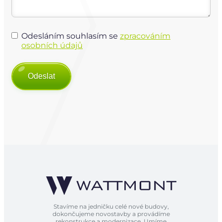
Odesláním souhlasím se
zpracováním
osobních údajů
Odeslat
Alternative:
Stavíme na jedničku celé nové budovy,
dokončujeme novostavby a provádíme
rekonstrukce a modernizace. Umíme