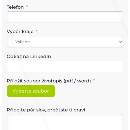
Telefon
Výběr kraje
Odkaz na LinkedIn
Přiložit soubor životopis (pdf / word)
Vyberte soubor
Připojte pár slov, proč jste ti praví