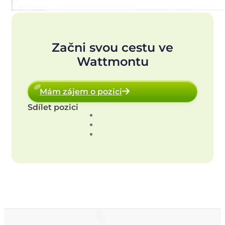
Začni svou cestu ve
Wattmontu
Mám zájem o pozici
Sdílet pozici