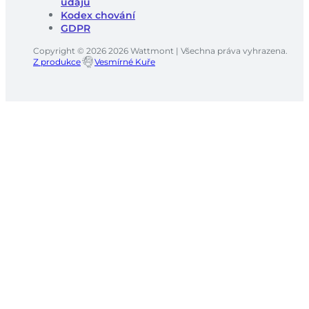
údajů
Kodex chování
GDPR
Copyright © 2026 2026 Wattmont | Všechna práva vyhrazena.
Z produkce
Vesmírné Kuře