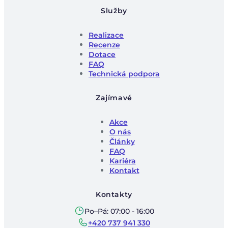
Služby
Realizace
Recenze
Dotace
FAQ
Technická podpora
Zajímavé
Akce
O nás
Články
FAQ
Kariéra
Kontakt
Kontakty
Po–Pá: 07:00 - 16:00
+420 737 941 330