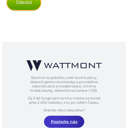
Odeslat
Alternative:
Stavíme na jedničku celé nové budovy,
dokončujeme novostavby a provádíme
rekonstrukce a modernizace. Umíme
hrubé stavby, dokončovací práce i TZB.
Za 5 let fungování na trhu máme na kontě
přes 2 000 realizací, a to po celém Česku.
Sháníte něco takového?
Poptejte nás