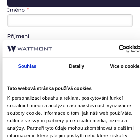
Jméno
Příjmení
Telefon
Souhlas
Detaily
Více o cookie
Tato webová stránka používá cookies
E-mail
K personalizaci obsahu a reklam, poskytování funkcí
sociálních médií a analýze naší návštěvnosti využíváme
soubory cookie. Informace o tom, jak náš web používáte,
Stručný popis závady
sdílíme se svými partnery pro sociální média, inzerci a
analýzy. Partneři tyto údaje mohou zkombinovat s dalšími
informacemi, které jste jim poskytli nebo které získali v