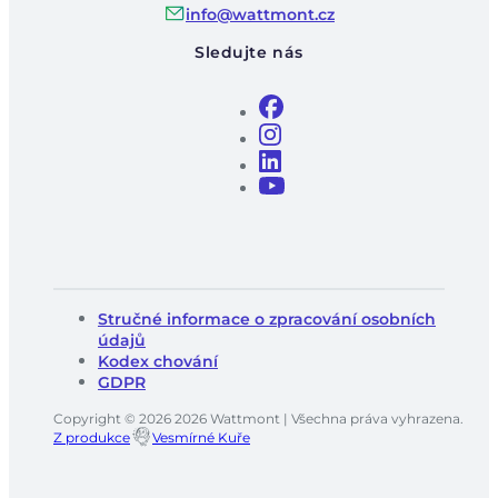
info@wattmont.cz
Sledujte nás
Stručné informace o zpracování osobních
údajů
Kodex chování
GDPR
Copyright © 2026 2026 Wattmont | Všechna práva vyhrazena.
Z produkce
Vesmírné Kuře