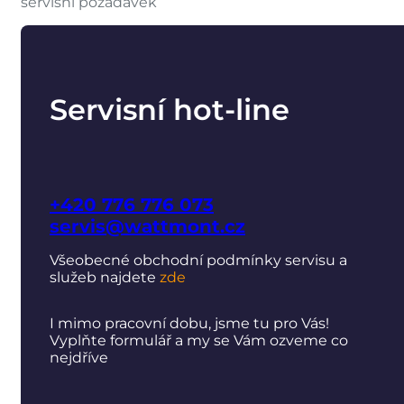
servisní požadavek
Servisní hot-line
+420 776 776 073
servis@wattmont.cz
Všeobecné obchodní podmínky servisu a
služeb najdete
zde
I mimo pracovní dobu, jsme tu pro Vás!
Vyplňte formulář a my se Vám ozveme co
nejdříve