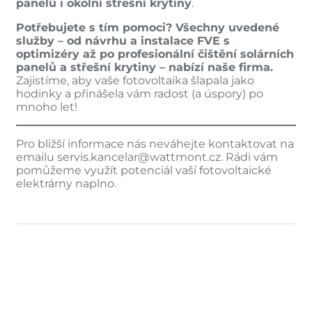
panelů i okolní střešní krytiny
.
Potřebujete s tím pomoci? Všechny uvedené
služby – od návrhu a instalace FVE s
optimizéry až po profesionální čištění solárních
panelů a střešní krytiny – nabízí naše firma.
Zajistíme, aby vaše fotovoltaika šlapala jako
hodinky a přinášela vám radost (a úspory) po
mnoho let!
Pro bližší informace nás neváhejte kontaktovat na
emailu
servis.kancelar@wattmont.cz
. Rádi vám
pomůžeme využít potenciál vaší fotovoltaické
elektrárny naplno.