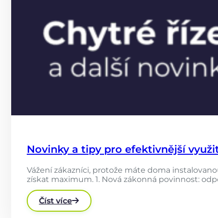
Novinky a tipy pro efektivnější využi
Vážení zákazníci, protože máte doma instalovanou
získat maximum. 1. Nová zákonná povinnost: odpo
Číst více