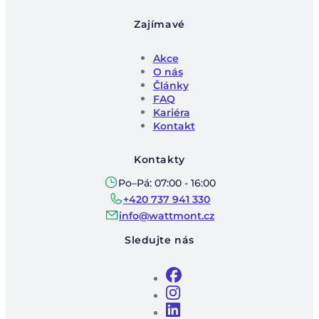
Zajímavé
Akce
O nás
Články
FAQ
Kariéra
Kontakt
Kontakty
Po–Pá: 07:00 - 16:00
+420 737 941 330
info@wattmont.cz
Sledujte nás