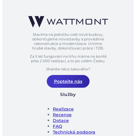
Stavíme na jedničku celé nové budovy,
dokončujeme novostavby a provádíme
rekonstrukce a modernizace. Umíme
hrubé stavby, dokončovací práce i TZB.
Za 5 let fungování na trhu máme na kontě
přes 2 000 realizací, a to po celém Česku.
Sháníte něco takového?
Poptejte nás
Služby
Realizace
Recenze
Dotace
FAQ
Technická podpora