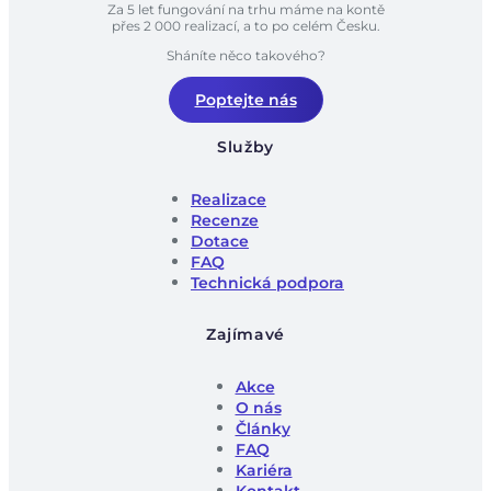
Za 5 let fungování na trhu máme na kontě
přes 2 000 realizací, a to po celém Česku.
Sháníte něco takového?
Poptejte nás
Služby
Realizace
Recenze
Dotace
FAQ
Technická podpora
Zajímavé
Akce
O nás
Články
FAQ
Kariéra