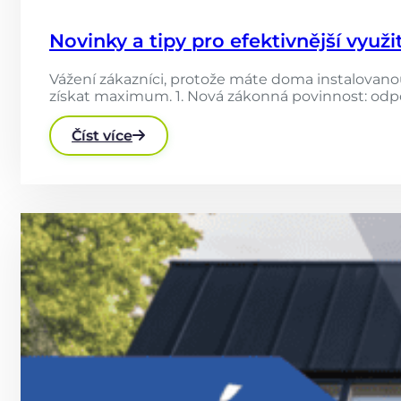
Novinky a tipy pro efektivnější využi
Vážení zákazníci, protože máte doma instalovanou
získat maximum. 1. Nová zákonná povinnost: odpo
Číst více