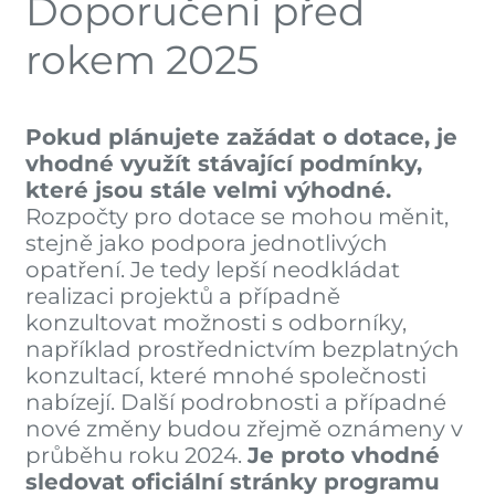
Doporučení před
rokem 2025
Pokud plánujete zažádat o dotace, je
vhodné využít stávající podmínky,
které jsou stále velmi výhodné.
Rozpočty pro dotace se mohou měnit,
stejně jako podpora jednotlivých
opatření. Je tedy lepší neodkládat
realizaci projektů a případně
konzultovat možnosti s odborníky,
například prostřednictvím bezplatných
konzultací, které mnohé společnosti
nabízejí. Další podrobnosti a případné
nové změny budou zřejmě oznámeny v
průběhu roku 2024.
Je proto vhodné
sledovat oficiální stránky programu