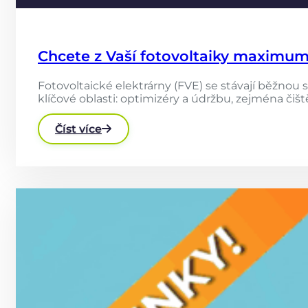
Chcete z Vaší fotovoltaiky maximum
Fotovoltaické elektrárny (FVE) se stávají běžnou 
klíčové oblasti: optimizéry a údržbu, zejména čiště
Číst více