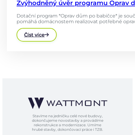
Zvýhodněný úvěr programu Oprav dům
Dotační program *Oprav dům po babičce* je součás
pomáhá domácnostem realizovat potřebné opravy a
Číst více
Stavíme na jedničku celé nové budovy,
dokončujeme novostavby a provádíme
rekonstrukce a modernizace. Umíme
hrubé stavby, dokončovací práce i TZB.