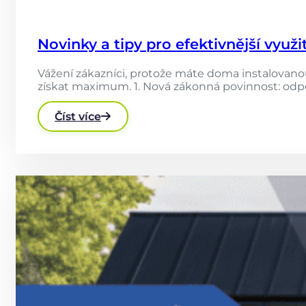
Novinky a tipy pro efektivnější využi
Vážení zákazníci, protože máte doma instalovanou
získat maximum. 1. Nová zákonná povinnost: odpo
Číst více