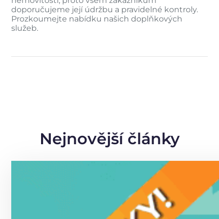
nemovitosti, proto všem zákazníkům
doporučujeme její údržbu a pravidelné kontroly.
Prozkoumejte nabídku našich doplňkových
služeb.
Nejnovější články