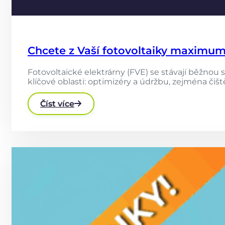
Chcete z Vaší fotovoltaiky maximum
Fotovoltaické elektrárny (FVE) se stávají běžnou 
klíčové oblasti: optimizéry a údržbu, zejména čiště
Číst více