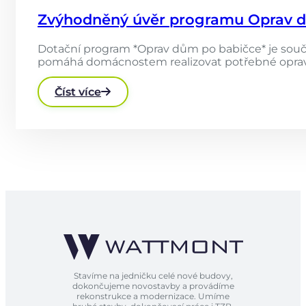
Zvýhodněný úvěr programu Oprav dům
Dotační program *Oprav dům po babičce* je součás
pomáhá domácnostem realizovat potřebné opravy a
Číst více
Stavíme na jedničku celé nové budovy,
dokončujeme novostavby a provádíme
rekonstrukce a modernizace. Umíme