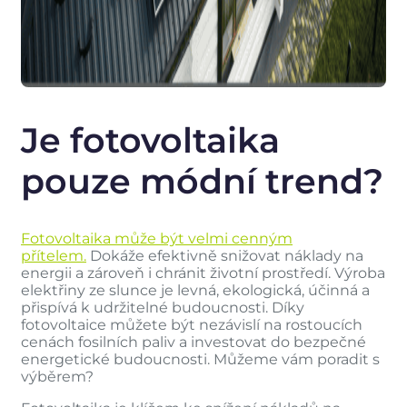
Je fotovoltaika
pouze módní trend?
Fotovoltaika může být velmi cenným
přítelem.
Dokáže efektivně snižovat náklady na
energii a zároveň i chránit životní prostředí. Výroba
elektřiny ze slunce je levná, ekologická, účinná a
přispívá k udržitelné budoucnosti. Díky
fotovoltaice můžete být nezávislí na rostoucích
cenách fosilních paliv a investovat do bezpečné
energetické budoucnosti. Můžeme vám poradit s
výběrem?