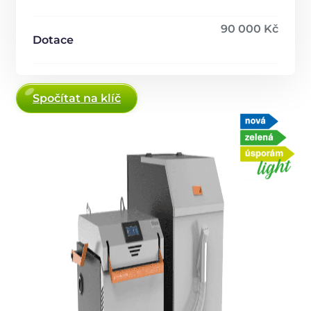
90 000 Kč
Dotace
Spočítat na klíč