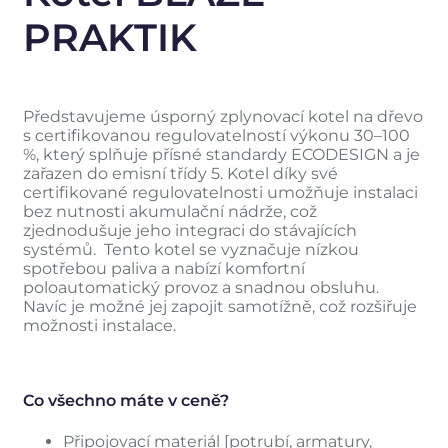
PRAKTIK
Představujeme úsporný zplynovací kotel na dřevo
s certifikovanou regulovatelností výkonu 30–100
%, který splňuje přísné standardy ECODESIGN a je
zařazen do emisní třídy 5. Kotel díky své
certifikované regulovatelnosti umožňuje instalaci
bez nutnosti akumulační nádrže, což
zjednodušuje jeho integraci do stávajících
systémů. Tento kotel se vyznačuje nízkou
spotřebou paliva a nabízí komfortní
poloautomatický provoz a snadnou obsluhu.
Navíc je možné jej zapojit samotížně, což rozšiřuje
možnosti instalace.
Co všechno máte v ceně?
Připojovací materiál [potrubí, armatury,