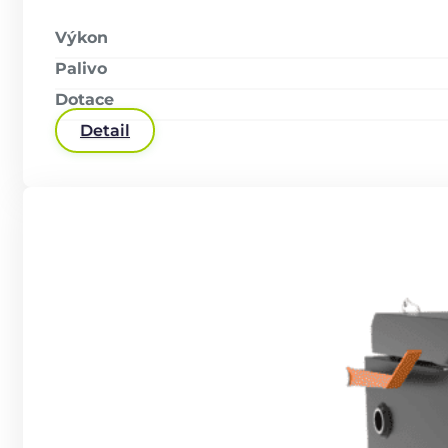
Výkon
Palivo
Dotace
Detail