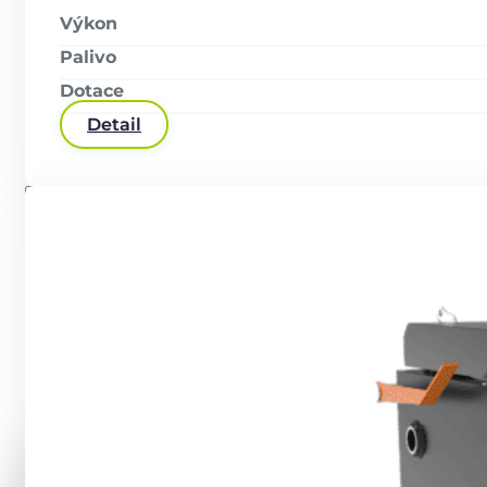
Výkon
Palivo
Dotace
Detail