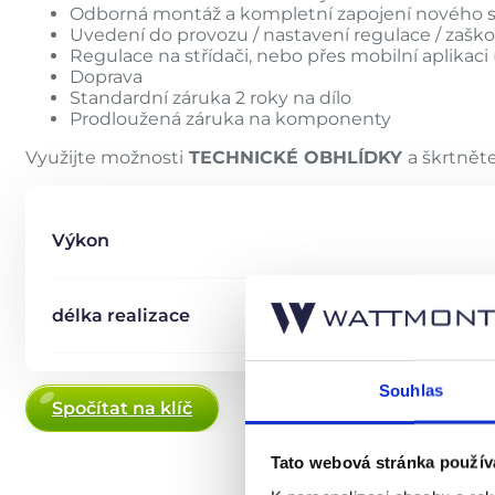
Odborná montáž a kompletní zapojení nového
Uvedení do provozu / nastavení regulace / zaško
Regulace na střídači, nebo přes mobilní aplikaci 
Doprava
Standardní záruka 2 roky na dílo
Prodloužená záruka na komponenty
Využijte možnosti
TECHNICKÉ OBHLÍDKY
a škrtnět
Výkon
délka realizace
Souhlas
Spočítat na klíč
Tato webová stránka použív