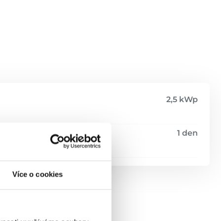
2,5 kWp
1 den
Více o cookies