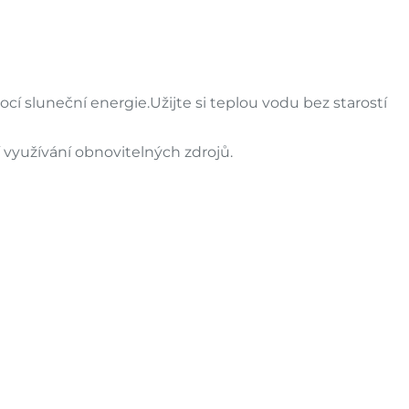
ocí sluneční energie.Užijte si teplou vodu bez starostí
 využívání obnovitelných zdrojů.