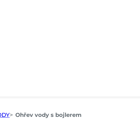
ODY
Ohřev vody s bojlerem