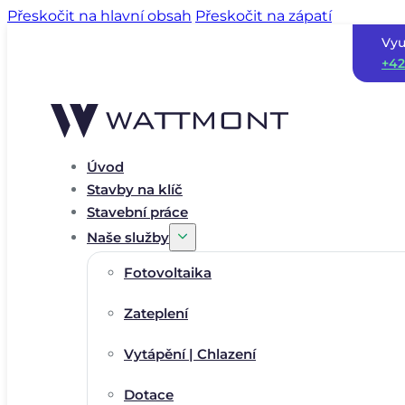
Přeskočit na hlavní obsah
Přeskočit na zápatí
Vyu
+42
Úvod
Stavby na klíč
Stavební práce
Naše služby
Fotovoltaika
Zateplení
Vytápění | Chlazení
Dotace