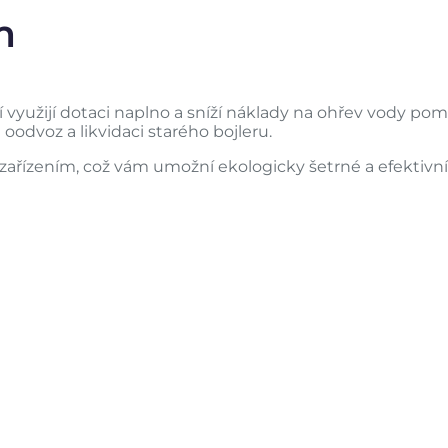
m
ří využijí dotaci naplno a sníží náklady na ohřev vody pom
 oodvoz a likvidaci starého bojleru.
zařízením, což vám umožní ekologicky šetrné a efektivní