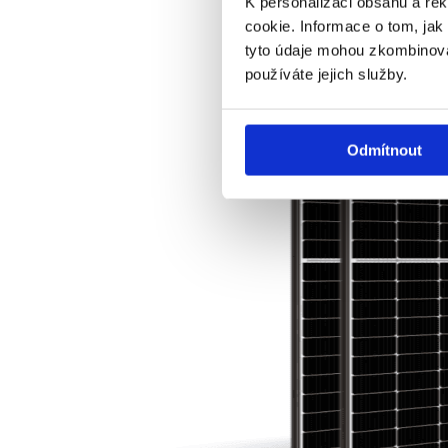
K personalizaci obsahu a re
cookie. Informace o tom, jak
tyto údaje mohou zkombinovat
používáte jejich služby.
Odmítnout