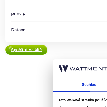
princip
Dotace
Spočítat na klíč
Souhlas
Tato webová stránka použív