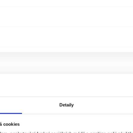
Detaily
á cookies