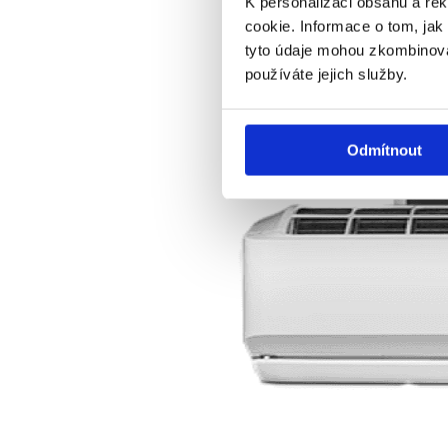
K personalizaci obsahu a re
cookie. Informace o tom, jak
tyto údaje mohou zkombinovat
používáte jejich služby.
Odmítnout