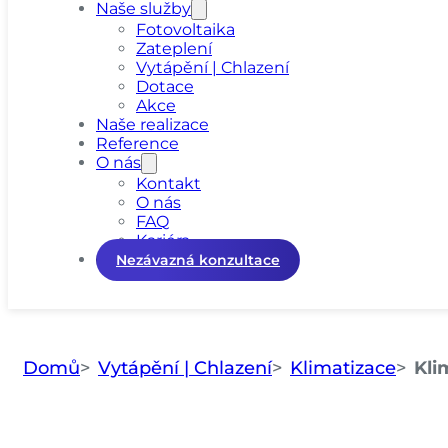
Naše služby
Fotovoltaika
Zateplení
Vytápění | Chlazení
Dotace
Akce
Naše realizace
Reference
O nás
Kontakt
O nás
FAQ
Kariéra
Nezávazná konzultace
Domů
Vytápění | Chlazení
Klimatizace
Kli