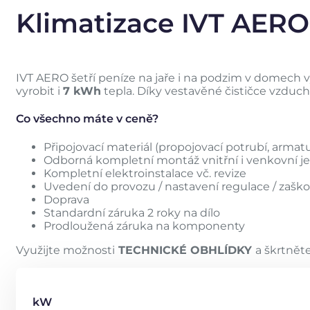
Klimatizace IVT AERO
IVT AERO šetří peníze na jaře i na podzim v domech v
vyrobit i
7 kWh
tepla. Díky vestavěné čističce vzd
Co všechno máte v ceně?
Připojovací materiál (propojovací potrubí, armatu
Odborná kompletní montáž vnitřní i venkovní je
Kompletní elektroinstalace vč. revize
Uvedení do provozu / nastavení regulace / zaško
Doprava
Standardní záruka 2 roky na dílo
Prodloužená záruka na komponenty
Využijte možnosti
TECHNICKÉ OBHLÍDKY
a škrtnět
kW