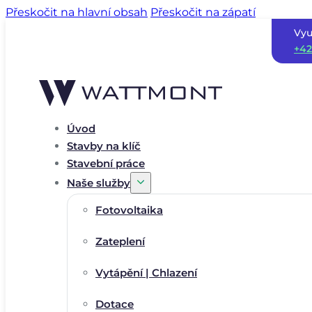
Přeskočit na hlavní obsah
Přeskočit na zápatí
Vyu
+42
Úvod
Stavby na klíč
Stavební práce
Naše služby
Fotovoltaika
Zateplení
Vytápění | Chlazení
Dotace