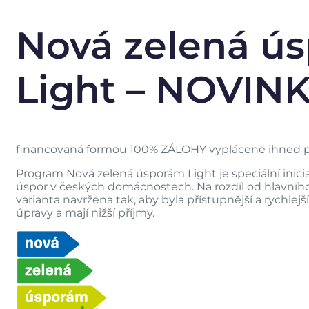
Nová zelená ú
Light – NOVINK
financovaná formou 100% ZÁLOHY vyplácené ihned p
Program Nová zelená úsporám Light je speciální ini
úspor v českých domácnostech. Na rozdíl od hlavníh
varianta navržena tak, aby byla přístupnější a rychlej
úpravy a mají nižší příjmy.