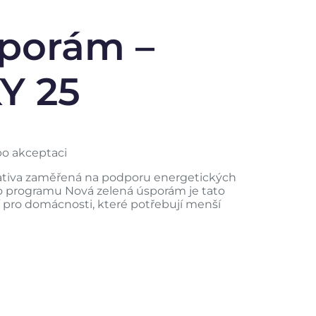
sporám –
Y 25
o akceptaci
ciativa zaměřená na podporu energetických
o programu Nová zelená úsporám je tato
ší pro domácnosti, které potřebují menší