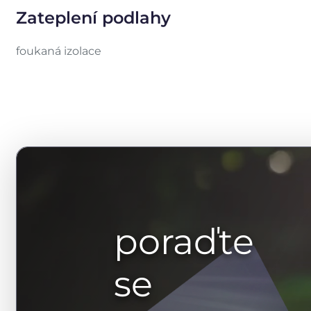
Zateplení podlahy
foukaná izolace
poraďte
se