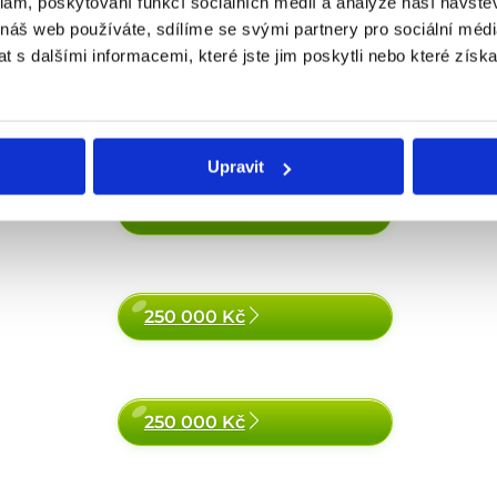
klam, poskytování funkcí sociálních médií a analýze naší návšt
 náš web používáte, sdílíme se svými partnery pro sociální média
 s dalšími informacemi, které jste jim poskytli nebo které získa
Upravit
400 000 Kč
250 000 Kč
250 000 Kč