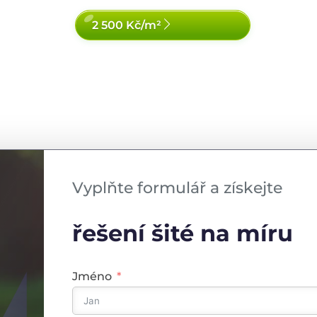
2 500 Kč/m²
Vyplňte formulář a získejte
řešení šité na míru
Jméno