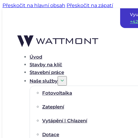
Přeskočit na hlavní obsah
Přeskočit na zápatí
Vyu
+42
Úvod
Stavby na klíč
Stavební práce
Naše služby
Fotovoltaika
Zateplení
Vytápění | Chlazení
Dotace