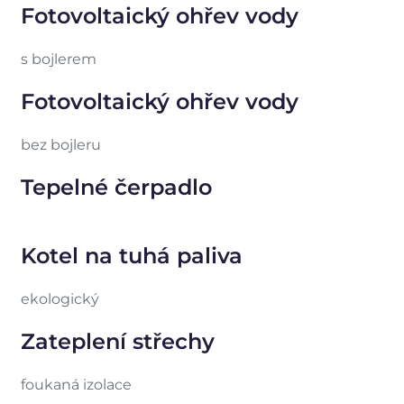
Fotovoltaický ohřev vody
s bojlerem
Fotovoltaický ohřev vody
bez bojleru
Tepelné čerpadlo
Kotel na tuhá paliva
ekologický
Zateplení střechy
foukaná izolace