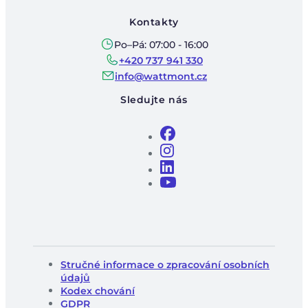
Kontakty
Po–Pá: 07:00 - 16:00
+420 737 941 330
info@wattmont.cz
Sledujte nás
Stručné informace o zpracování osobních
údajů
Kodex chování
GDPR