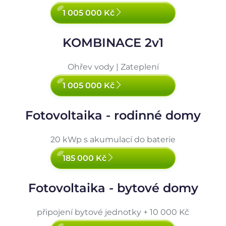
1 005 000 Kč
KOMBINACE 2v1
Ohřev vody | Zateplení
1 005 000 Kč
Fotovoltaika - rodinné domy
20 kWp s akumulací do baterie
185 000 Kč
Fotovoltaika - bytové domy
připojení bytové jednotky + 10 000 Kč