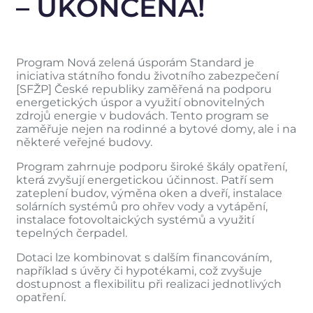
– UKONČENA!
Program Nová zelená úsporám Standard je
iniciativa státního fondu životního zabezpečení
[SFŽP] České republiky zaměřená na podporu
energetických úspor a využití obnovitelných
zdrojů energie v budovách. Tento program se
zaměřuje nejen na rodinné a bytové domy, ale i na
některé veřejné budovy.
Program zahrnuje podporu široké škály opatření,
která zvyšují energetickou účinnost. Patří sem
zateplení budov, výměna oken a dveří, instalace
solárních systémů pro ohřev vody a vytápění,
instalace fotovoltaických systémů a využití
tepelných čerpadel.
Dotaci lze kombinovat s dalším financováním,
například s úvěry či hypotékami, což zvyšuje
dostupnost a flexibilitu při realizaci jednotlivých
opatření.