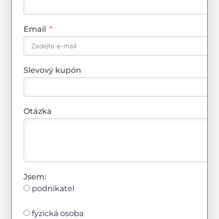
Email
Slevový kupón
Otázka
Jsem:
podnikatel
fyzická osoba