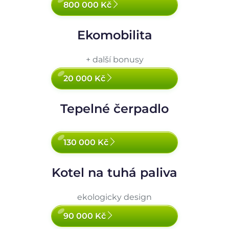
800 000 Kč
Ekomobilita
+ další bonusy
20 000 Kč
Tepelné čerpadlo
130 000 Kč
Kotel na tuhá paliva
ekologicky design
90 000 Kč