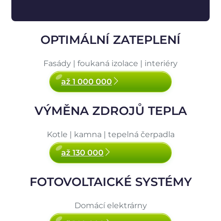
OPTIMÁLNÍ ZATEPLENÍ
Fasády | foukaná izolace | interiéry
až 1 000 000
VÝMĚNA ZDROJŮ TEPLA
Kotle | kamna | tepelná čerpadla
až 130 000
FOTOVOLTAICKÉ SYSTÉMY
Domácí elektrárny