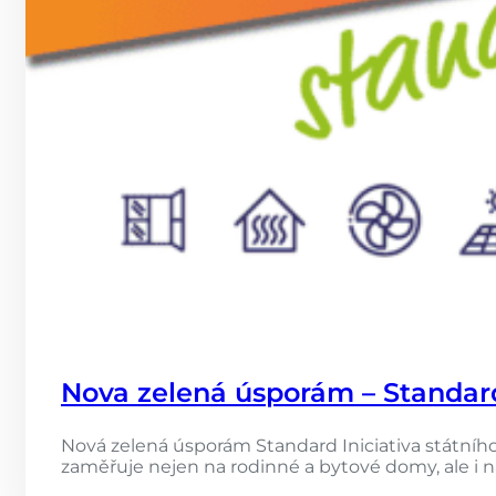
Nova zelená úsporám – Standa
Nová zelená úsporám Standard Iniciativa státníh
zaměřuje nejen na rodinné a bytové domy, ale i 