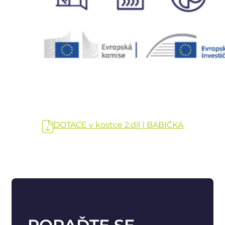
DOTACE v kostce 2.díl | BABIČKA