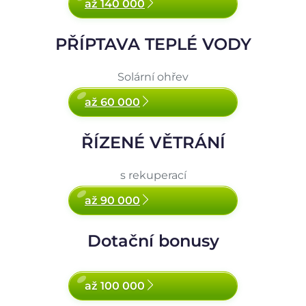
až 140 000
PŘÍPTAVA TEPLÉ VODY
Solární ohřev
až 60 000
ŘÍZENÉ VĚTRÁNÍ
s rekuperací
až 90 000
Dotační bonusy
až 100 000