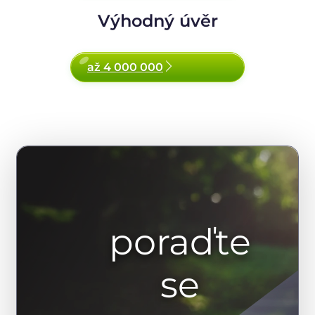
Výhodný úvěr
až 4 000 000
poraďte
se