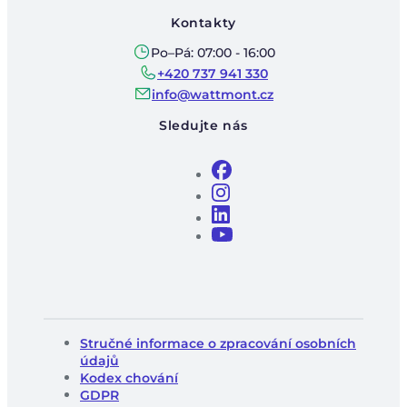
Kontakty
Po–Pá: 07:00 - 16:00
+420 737 941 330
info@wattmont.cz
Sledujte nás
Stručné informace o zpracování osobních
údajů
Kodex chování
GDPR