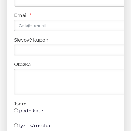
Email
Slevový kupón
Otázka
Jsem:
podnikatel
fyzická osoba