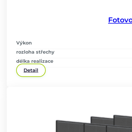
Fotovo
Výkon
rozloha střechy
délka realizace
Detail