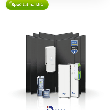
Spočítat na klíč