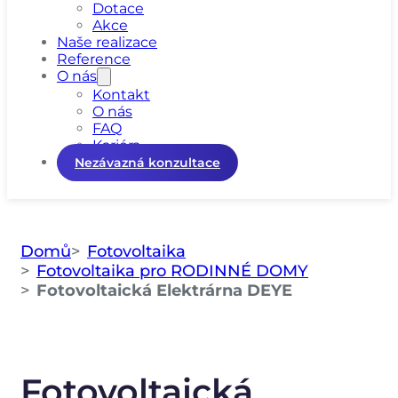
Dotace
Akce
Naše realizace
Reference
O nás
Kontakt
O nás
FAQ
Kariéra
Nezávazná konzultace
Domů
Fotovoltaika
Fotovoltaika pro RODINNÉ DOMY
Fotovoltaická Elektrárna DEYE
Fotovoltaická