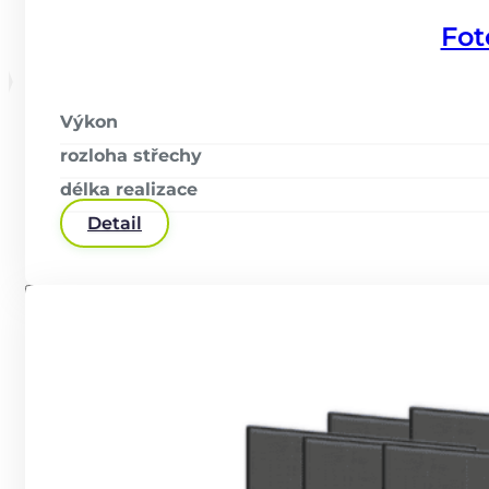
Fot
Výkon
rozloha střechy
délka realizace
Detail