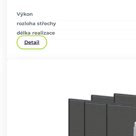
Výkon
rozloha střechy
délka realizace
Detail