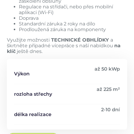
zaškolení obsluhy
Regulace na střídači, nebo přes mobilní
aplikaci (Wi-Fi)
Doprava
Standardní záruka 2 roky na dílo
Prodloužená záruka na komponenty
Využijte možnosti
TECHNICKÉ OBHLÍDKY
a
škrtněte případné vícepráce s naší nabídkou
na
klíč
ještě dnes.
až 50 kWp
Výkon
až 225 m²
rozloha střechy
2-10 dní
délka realizace