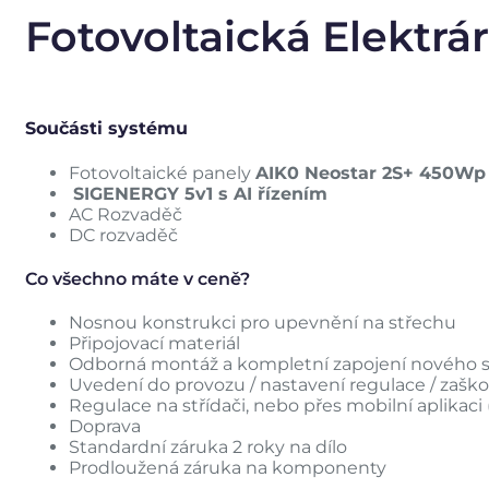
Fotovoltaická Elektr
Součásti systému
Fotovoltaické panely
AIK0 Neostar 2S+ 450Wp 
SIGENERGY 5v1 s AI řízením
AC Rozvaděč
DC rozvaděč
Co všechno máte v ceně?
Nosnou konstrukci pro upevnění na střechu
Připojovací materiál
Odborná montáž a kompletní zapojení nového
Uvedení do provozu / nastavení regulace / zaško
Regulace na střídači, nebo přes mobilní aplikaci 
Doprava
Standardní záruka 2 roky na dílo
Prodloužená záruka na komponenty