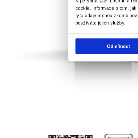
K personalizaci obsahu a re
cookie. Informace o tom, jak
tyto údaje mohou zkombinovat
používáte jejich služby.
Odmítnout