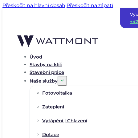
Přeskočit na hlavní obsah
Přeskočit na zápatí
Vyu
+42
Úvod
Stavby na klíč
Stavební práce
Naše služby
Fotovoltaika
Zateplení
Vytápění | Chlazení
Dotace