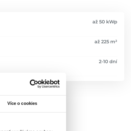
až 50 kWp
až 225 m²
2-10 dní
Více o cookies