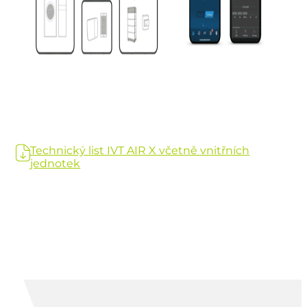
Technický list IVT AIR X včetně vnitřních
jednotek