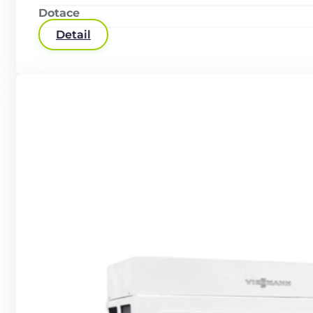
Dotace
Detail