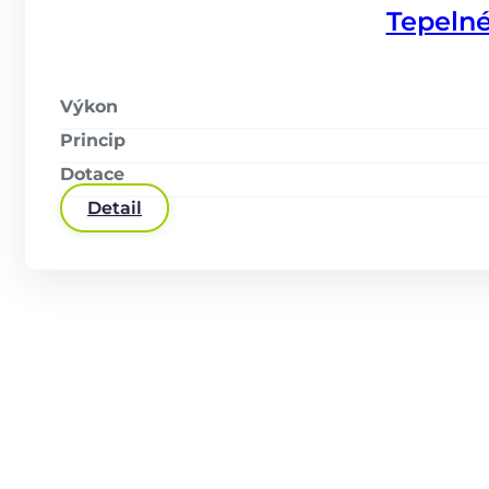
Tepelné
Výkon
Princip
Dotace
Detail