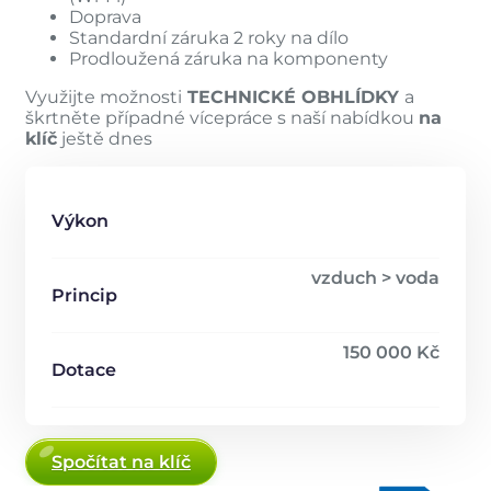
Doprava
Standardní záruka 2 roky na dílo
Prodloužená záruka na komponenty
Využijte možnosti
TECHNICKÉ OBHLÍDKY
a
škrtněte případné vícepráce s naší nabídkou
na
klíč
ještě dnes
Výkon
vzduch > voda
Princip
150 000 Kč
Dotace
Spočítat na klíč