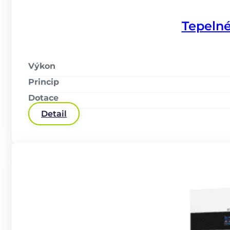
Tepelné
Výkon
Princip
Dotace
Detail