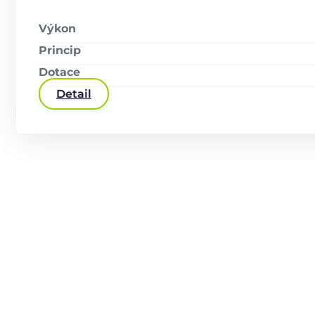
Výkon
Princip
Dotace
Detail