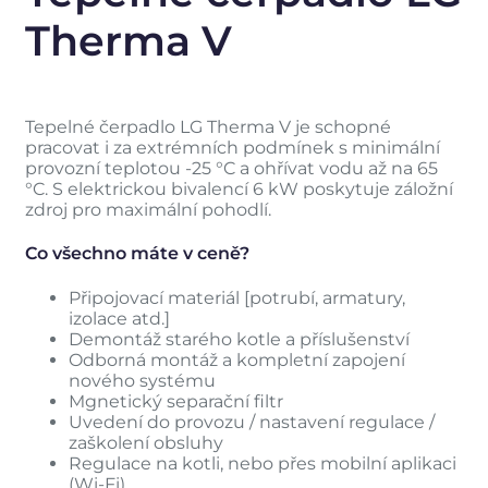
Therma V
Tepelné čerpadlo LG Therma V je schopné
pracovat i za extrémních podmínek s minimální
provozní teplotou -25 °C a ohřívat vodu až na 65
°C. S elektrickou bivalencí 6 kW poskytuje záložní
zdroj pro maximální pohodlí.
Co všechno máte v ceně?
Připojovací materiál [potrubí, armatury,
izolace atd.]
Demontáž starého kotle a příslušenství
Odborná montáž a kompletní zapojení
nového systému
Mgnetický separační filtr
Uvedení do provozu / nastavení regulace /
zaškolení obsluhy
Regulace na kotli, nebo přes mobilní aplikaci
(Wi-Fi)