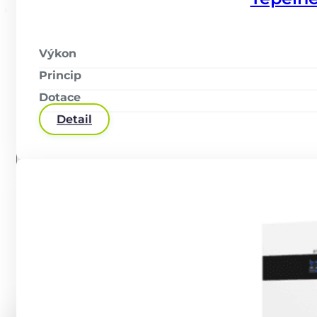
Výkon
Princip
Dotace
Detail