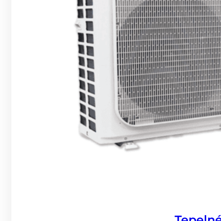
Tepelné