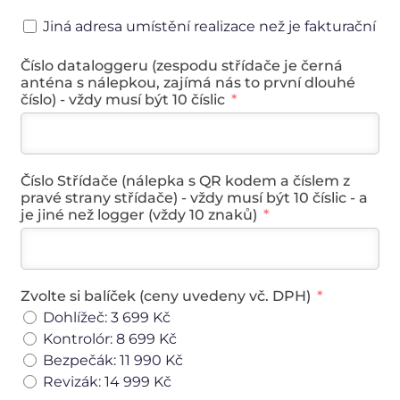
Jiná adresa umístění realizace než je fakturační
Číslo dataloggeru (zespodu střídače je černá
anténa s nálepkou, zajímá nás to první dlouhé
číslo) - vždy musí být 10 číslic
Číslo Střídače (nálepka s QR kodem a číslem z
pravé strany střídače) - vždy musí být 10 číslic - a
je jiné než logger (vždy 10 znaků)
Zvolte si balíček (ceny uvedeny vč. DPH)
Dohlížeč: 3 699 Kč
Kontrolór: 8 699 Kč
Bezpečák: 11 990 Kč
Revizák: 14 999 Kč