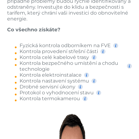
případné problémy budou rychle identifikovány a
odstraněny. Investujte do klidu a bezpečnosti s
tarifem, který chrání vaši investici do obnovitelné
energie.
Co všechno získáte?
Fyzická kontrola odborníkem na FVE
Kontrola provedení střešní části
Kontrola celé kabelové trasy
Kontrola bezpečného umístění a chodu
technologie
Kontrola elektroinstalace
Kontrola nastavení systému
Drobné servisní úkony
Protokol o vyhodnocení stavu
Kontrola termokamerou