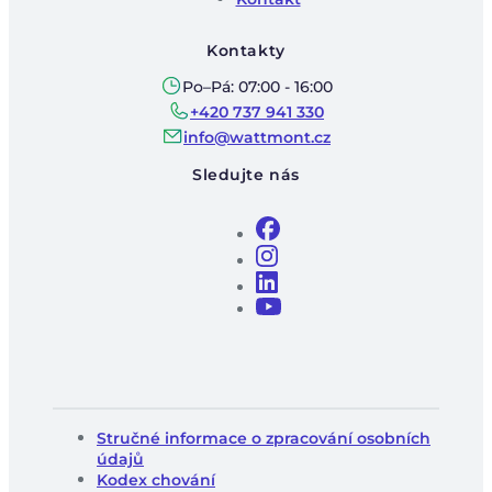
Kontakty
Po–Pá: 07:00 - 16:00
+420 737 941 330
info@wattmont.cz
Sledujte nás
Stručné informace o zpracování osobních
údajů
Kodex chování