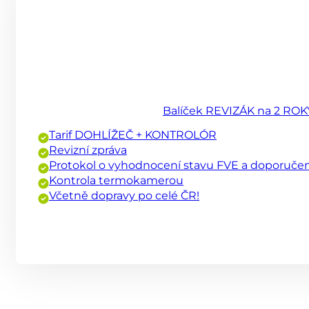
Balíček REVIZÁK na 2 ROK
Tarif DOHLÍŽEČ + KONTROLÓR
Revizní zpráva
Protokol o vyhodnocení stavu FVE a doporučen
Kontrola termokamerou
Včetně dopravy po celé ČR!