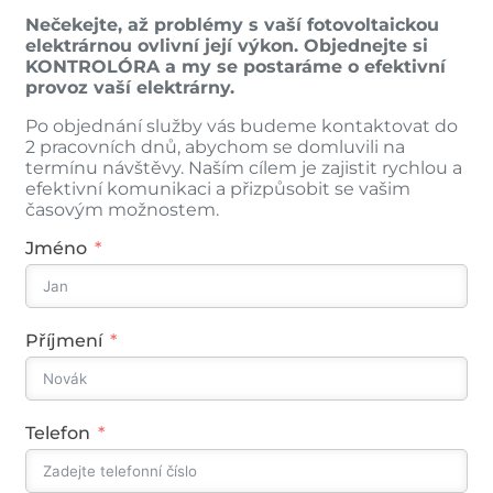
Nečekejte, až problémy s vaší fotovoltaickou
elektrárnou ovlivní její výkon.
Objednejte si
KONTROLÓRA a my se postaráme o efektivní
provoz vaší elektrárny.
Po objednání služby vás budeme kontaktovat do
2 pracovních dnů, abychom se domluvili na
termínu návštěvy. Naším cílem je zajistit rychlou a
efektivní komunikaci a přizpůsobit se vašim
časovým možnostem.
Jméno
Příjmení
Telefon