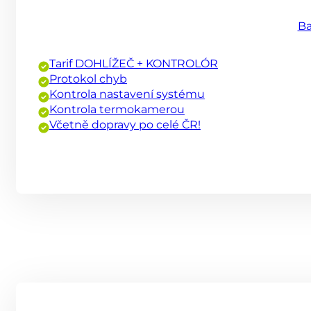
Ba
Tarif DOHLÍŽEČ + KONTROLÓR
Protokol chyb
Kontrola nastavení systému
Kontrola termokamerou
Včetně dopravy po celé ČR!