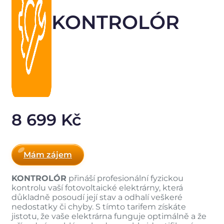
KONTROLÓR
8 699 Kč
Mám zájem
KONTROLÓR
přináší profesionální fyzickou
kontrolu vaší fotovoltaické elektrárny, která
důkladně posoudí její stav a odhalí veškeré
nedostatky či chyby. S tímto tarifem získáte
jistotu, že vaše elektrárna funguje optimálně a že