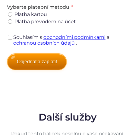
Vyberte platební metodu
Platba kartou
Platba převodem na účet
Souhlasím s
obchodními podmínkami
a
ochranou osobních údajů
.
Objednat a zaplatit
Alternative:
Další služby
Pokud tento balíček nesplňuje vaše očekávání,