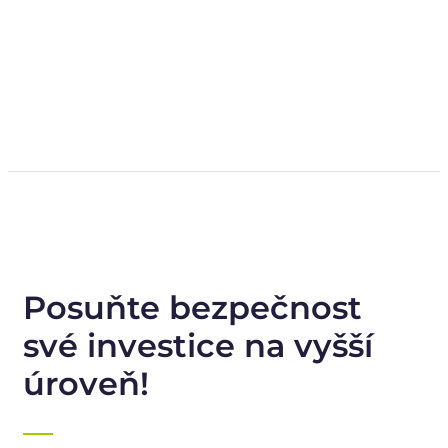
Posuňte bezpečnost
své investice na vyšší
úroveň!