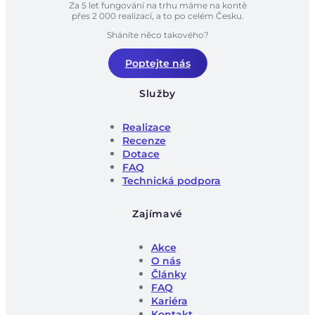
Za 5 let fungování na trhu máme na kontě
přes 2 000 realizací, a to po celém Česku.
Sháníte něco takového?
Poptejte nás
Služby
Realizace
Recenze
Dotace
FAQ
Technická podpora
Zajímavé
Akce
O nás
Články
FAQ
Kariéra
Kontakt