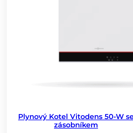
Plynový Kotel Vitodens 50-W s
zásobníkem