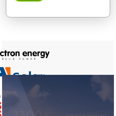
Alternative:
1300
Hotových realizací