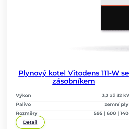
Plynový kotel Vitodens 111-W se
zásobníkem
Výkon
3,2 až 32 
Palivo
zemní ply
Rozměry
595 | 600 | 14
Detail