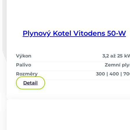
Plynový Kotel Vitodens 50-W
Výkon
3,2 až 25 
Palivo
Zemní ply
Rozměry
300 | 400 | 7
Detail