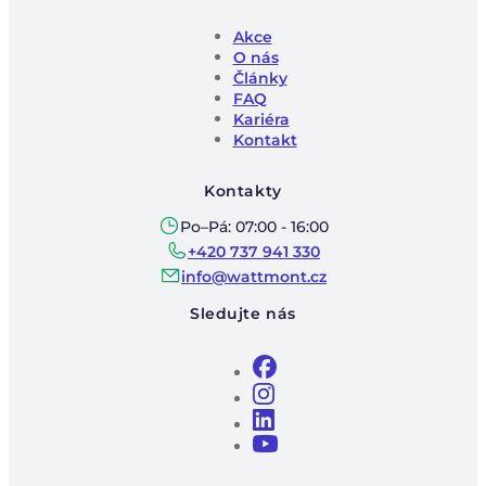
Akce
O nás
Články
FAQ
Kariéra
Kontakt
Kontakty
Po–Pá: 07:00 - 16:00
+420 737 941 330
info@wattmont.cz
Sledujte nás