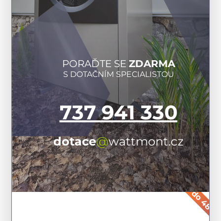
PORAĎTE SE
ZDARMA
S DOTAČNÍM SPECIALISTOU
737 941 330
dotace
@
wattmont.cz
do 48 ho