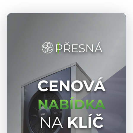
PŘESNÁ
CENOVÁ
NABÍDKA
NA
KLÍČ