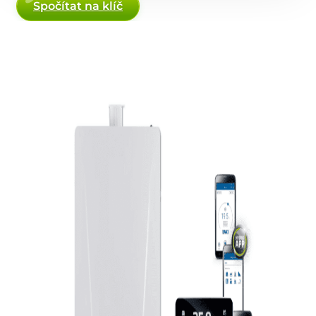
Spočítat na klíč