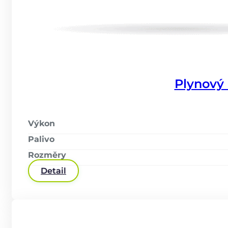
Plynový
Výkon
Palivo
Rozměry
Detail