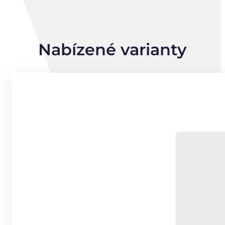
Nabízené varianty