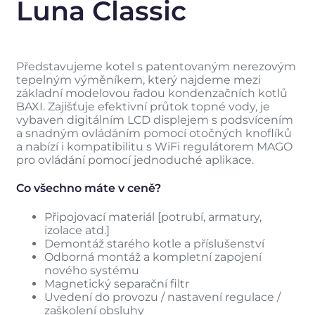
Luna Classic
Představujeme kotel s patentovaným nerezovým
tepelným výměníkem, který najdeme mezi
základní modelovou řadou kondenzačních kotlů
BAXI. Zajišťuje efektivní průtok topné vody, je
vybaven digitálním LCD displejem s podsvícením
a snadným ovládáním pomocí otočných knoflíků
a nabízí i kompatibilitu s WiFi regulátorem MAGO
pro ovládání pomocí jednoduché aplikace.
Co všechno máte v ceně?
Připojovací materiál [potrubí, armatury,
izolace atd.]
Demontáž starého kotle a příslušenství
Odborná montáž a kompletní zapojení
nového systému
Magnetický separační filtr
Uvedení do provozu / nastavení regulace /
zaškolení obsluhy