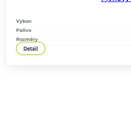
Výkon
Palivo
Rozměry
Detail