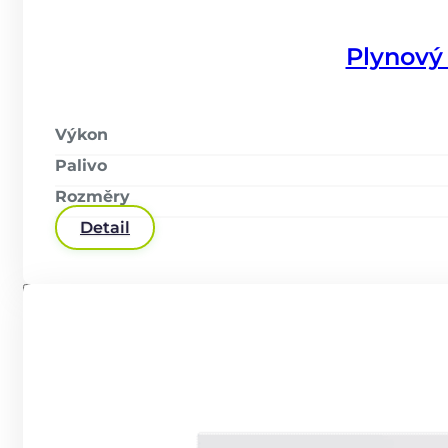
Plynový
Výkon
Palivo
Rozměry
Detail