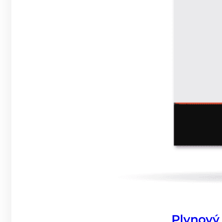
Plynový