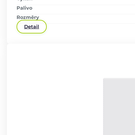
Palivo
Rozměry
Detail