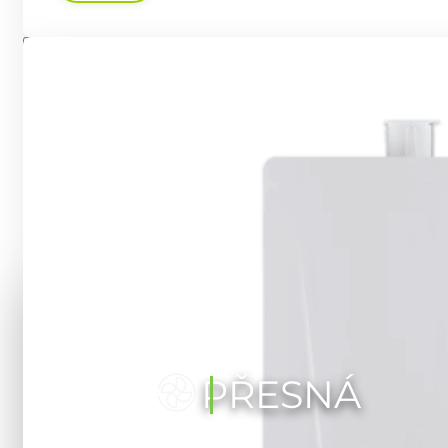
PŘESNÁ