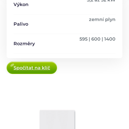
Výkon
zemní plyn
Palivo
595 | 600 | 1400
Rozměry
Spočítat na klíč