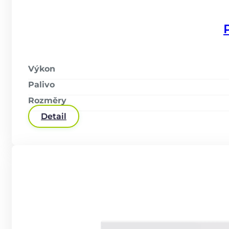
Výkon
Palivo
Rozměry
Detail