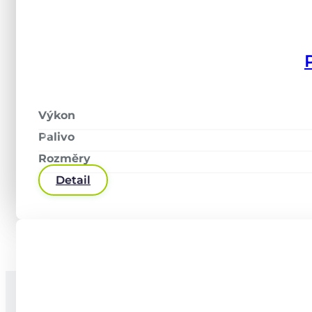
Odesláním souhlasím se
zpracováním
osobních údajů
Výkon
Palivo
Odeslat
Rozměry
Detail
Alternative: