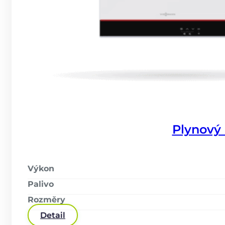
Plynový
Výkon
Palivo
Rozměry
Detail