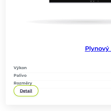
Plynový
Výkon
Palivo
Rozměry
Detail